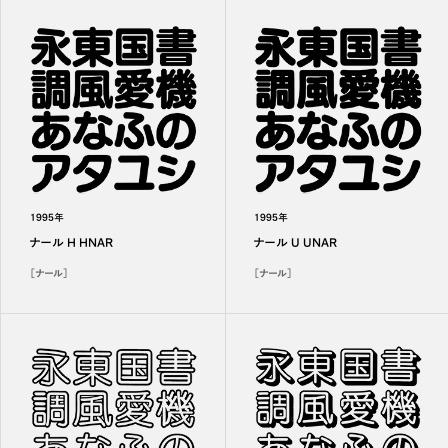
1995年
1995年
ナール H HNAR
ナール U UNAR
［ナール］
［ナール］