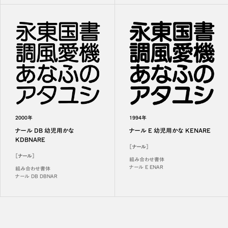
2000年
1994年
ナール DB 幼児用かな
ナール E 幼児用かな KENARE
KDBNARE
［ナール］
［ナール］
組み合わせ書体
ナール E ENAR
組み合わせ書体
ナール DB DBNAR