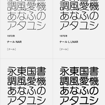
1972年
1975年
ナール NAR
ナール L LNAR
［ナール］
［ナール］