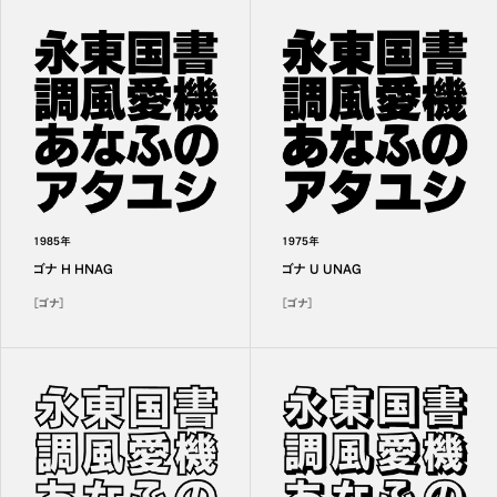
1985年
1975年
ゴナ H HNAG
ゴナ U UNAG
［ゴナ］
［ゴナ］