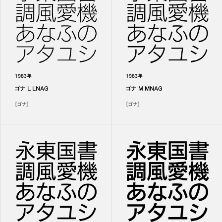
1983年
1983年
ゴナ L LNAG
ゴナ M MNAG
［ゴナ］
［ゴナ］