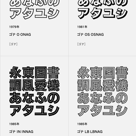
1979年
1981年
ゴナ O ONAG
ゴナ OS OSNAG
［ゴナ］
［ゴナ］
1985年
1985年
ゴナ IN INNAG
ゴナ LB LBNAG