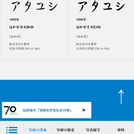
1995年
1995年
はかぜ B KBHK
はかぜ E KEHK
［はかぜ］
［はかぜ］
組み合わせ書体
組み合わせ書体
石井太明朝 BM-A-NKL
石井特太明朝 EM-A-NKL
メニュー
写研の書体
写研の歴史
写真植字
資料