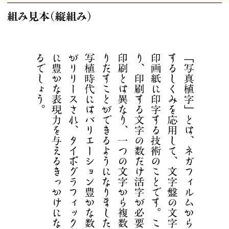
組み見本（縦組み）
写真植字
写真の原理を応用して、ネガ状の文字盤から1文字ずつ印字する手動写真植字
機、入力データに基づいた自動印字を可能にした自動写真植字機、そしてコン
ピュータによるレイアウトと文字の出力を可能にした電算写植。写真植字を3
つのカテゴリに分類し、そのしくみと写研の代表機種を紹介します。
資料
書籍
見本帳