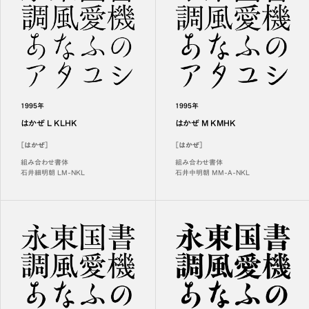
1995年
1995年
はかぜ L KLHK
はかぜ M KMHK
［はかぜ］
［はかぜ］
組み合わせ書体
組み合わせ書体
石井細明朝 LM-NKL
石井中明朝 MM-A-NKL