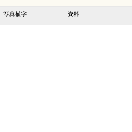
写真植字
資料