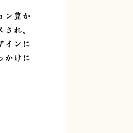
見本帳
広報誌
ハンドブック
カレンダー